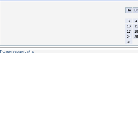
Пн
Вт
3
4
10
11
17
18
24
25
31
Полная версия сайта