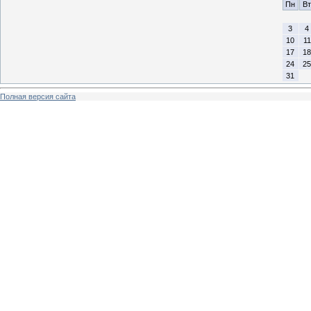
Пн
Вт
3
4
10
11
17
18
24
25
31
Полная версия сайта