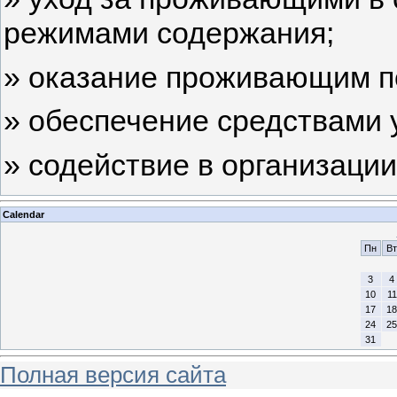
режимами содержания;
» оказание проживающим п
» обеспечение средствами 
» содействие в организации
Calendar
Пн
Вт
3
4
10
11
17
18
24
25
31
Полная версия сайта