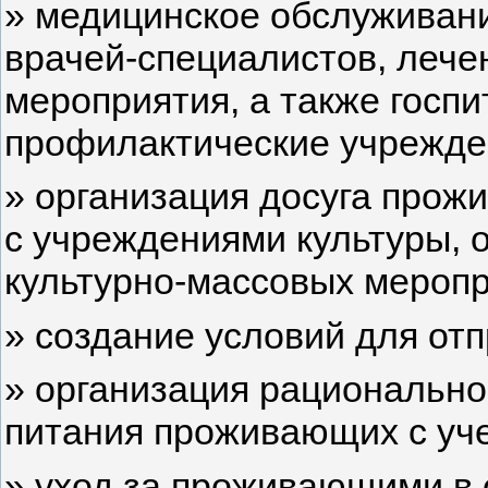
» медицинское обслуживани
врачей-специалистов, леч
мероприятия, а также госп
профилактические учрежде
» организация досуга прож
с учреждениями культуры,
культурно-массовых меропр
» создание условий для от
» организация рациональног
питания проживающих с уче
» уход за проживающими в 