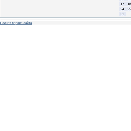
17
18
24
25
31
Полная версия сайта