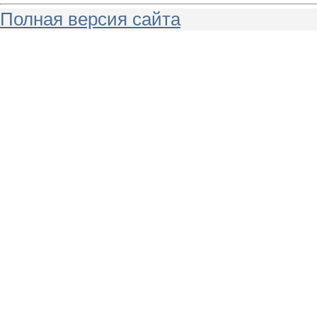
Полная версия сайта