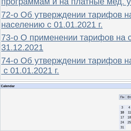
программам и на платные мед. ус
72-о Об утверждении тарифов н
населению с 01.01.2021 г.
73-о О применении тарифов на с
31.12.2021
74-о Об утверждении тарифов на
с 01.01.2021 г.
Calendar
Пн
Вт
3
4
10
11
17
18
24
25
31