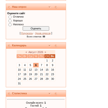
Наш опрос
Оцените сайт
Отлично
Хорошо
Неплохо
[
·
]
Результаты
Архив опросов
Всего ответов:
88
Календарь
«
Август 2026
»
Пн
Вт
Ср
Чт
Пт
Сб
Вс
1
2
3
4
5
6
7
8
9
10
11
12
13
14
15
16
17
18
19
20
21
22
23
24
25
26
27
28
29
30
31
Статистика
Онлайн всего:
1
Гостей:
1