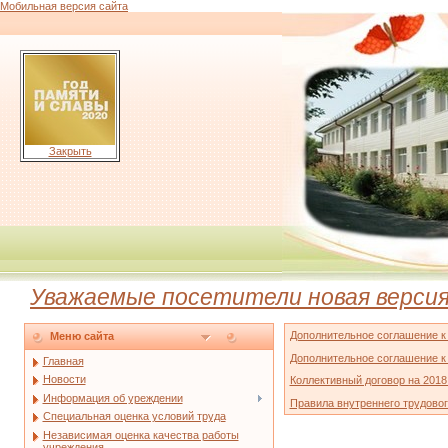
Мобильная версия сайта
Закрыть
Уважаемые посетители новая версия н
Дополнительное соглашение к к
Меню сайта
Дополнительное соглашение к к
Главная
Новости
Коллективный договор на 2018 -
Информация об уреждении
Правила внутреннего трудово
Специальная оценка условий труда
Независимая оценка качества работы
учреждения