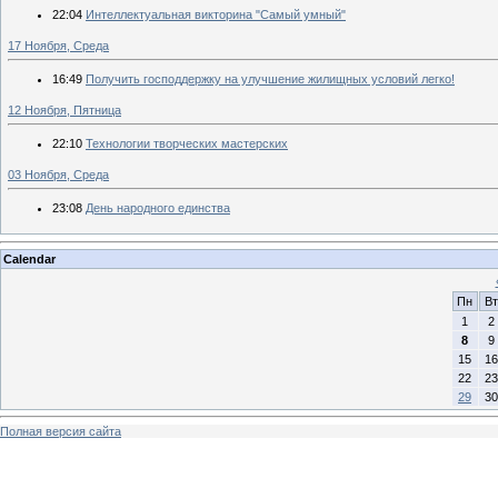
22:04
Интеллектуальная викторина "Самый умный"
17 Ноября, Среда
16:49
Получить господдержку на улучшение жилищных условий легко!
12 Ноября, Пятница
22:10
Технологии творческих мастерских
03 Ноября, Среда
23:08
День народного единства
Calendar
Пн
Вт
1
2
8
9
15
16
22
23
29
30
Полная версия сайта