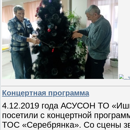
...
Ч
Концертная программа
4.12.2019 года АСУСОН ТО «Иши
посетили с концертной програм
ТОС «Серебрянка». Со сцены зв