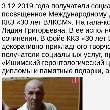
3.12.2019 года получатели соци
посвященное Международному Д
ККЗ «30 лет ВЛКСМ». На гала-к
Лидия Григорьевна. В ее исполн
сочинения. В фойе ККЗ «30 лет
декоративно-прикладного творче
получатели социальных услуг,
«Ишимский геронтологический ц
дипломы и памятные подарки, а