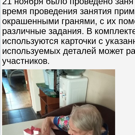
21 ноября было проведено заня
время проведения занятия прим
окрашенными гранями, с их по
различные задания. В комплект
используются карточки с указан
используемых деталей может раз
участников.