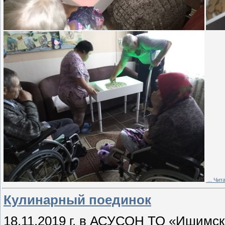
...
Чита
Кулинарный поединок
18.11.2019 г. в АСУСОН ТО «Ишимск