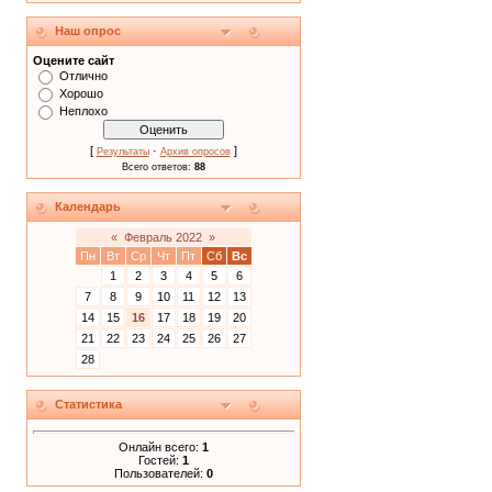
Наш опрос
Оцените сайт
Отлично
Хорошо
Неплохо
[
·
]
Результаты
Архив опросов
Всего ответов:
88
Календарь
«
Февраль 2022
»
Пн
Вт
Ср
Чт
Пт
Сб
Вс
1
2
3
4
5
6
7
8
9
10
11
12
13
14
15
16
17
18
19
20
21
22
23
24
25
26
27
28
Статистика
Онлайн всего:
1
Гостей:
1
Пользователей:
0