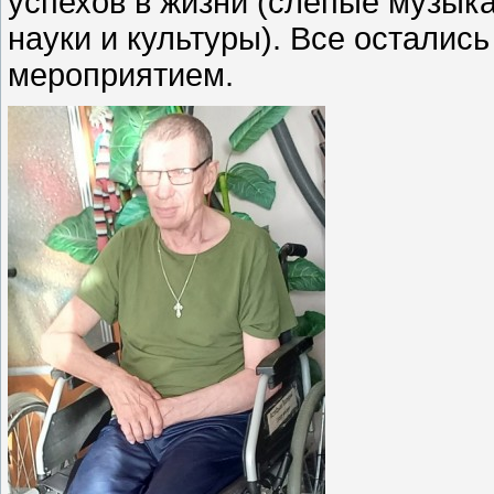
успехов в жизни (слепые музык
науки и культуры). Все осталис
мероприятием.