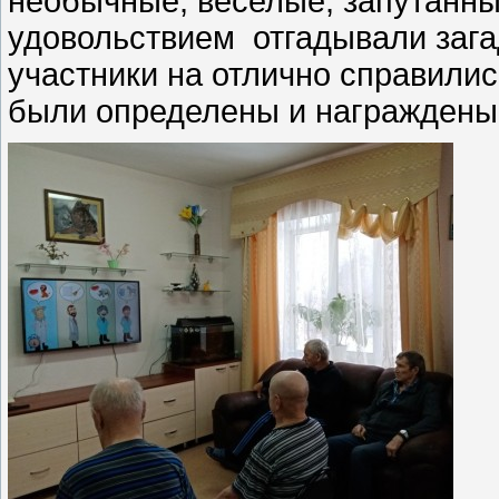
необычные, веселые, запутанн
удовольствием отгадывали зага
участники на отлично справили
были определены и награждены