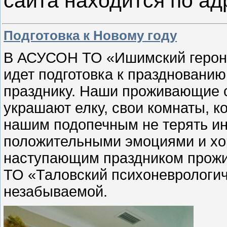
сайта находится по а
Подготовка к Новому году
В АСУСОН ТО «Ишимский геронт
идет подготовка к празднованию
празднику. Наши проживающие с
украшают елку, свои комнаты, к
нашим подопечным не терять инт
положительными эмоциями и хо
наступающим праздником прож
ТО «Таловский психоневрологич
незабываемой.