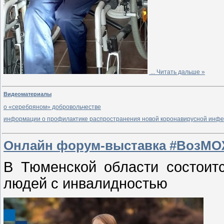
...
Читать дальше »
Видеоматериалы
о «серебряном» добровольчестве
информации о профилактике распространения новой коронавирусной инфе
Онлайн форум-выставка #ВозМО
В Тюменской области состоит
людей с инвалидностью