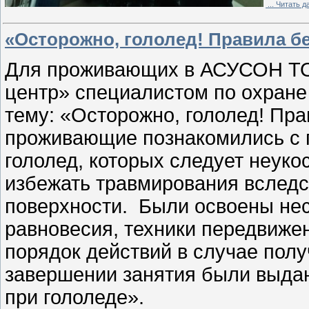
...
Читать д
«Осторожно, гололед! Правила б
Для проживающих в АСУСОН ТО
центр» специалистом по охран
тему: «Осторожно, гололед! Пра
проживающие познакомились с 
гололед, которых следует неуко
избежать травмирования вследс
поверхности. Были освоены не
равновесия, техники передвижен
порядок действий в случае полу
завершении занятия были выда
при гололеде».