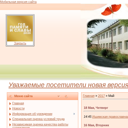
Мобильная версия сайта
Закрыть
Уважаемые посетители новая версия н
Главная
»
2017
»
Май
Меню сайта
Главная
18 Мая, Четверг
Новости
Информация об уреждении
14:45
Ишимская православная
Специальная оценка условий труда
Независимая оценка качества работы
16 Мая, Вторник
учреждения