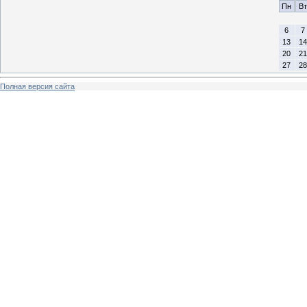
Пн
Вт
6
7
13
14
20
21
27
28
Полная версия сайта