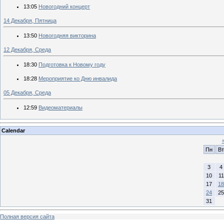
13:05
Новогодний концерт
14 Декабря, Пятница
13:50
Новогодняя викторина
12 Декабря, Среда
18:30
Подготовка к Новому году
18:28
Мероприятие ко Дню инвалида
05 Декабря, Среда
12:59
Видеоматериалы
Calendar
Пн
Вт
3
4
10
11
17
18
24
25
31
Полная версия сайта