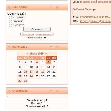
08:35
В Тюменской области п
Наш опрос
04 Июня, Четверг
Оцените сайт
14:56
Реабилитационные мом
Отлично
10:58
С праздником! День соц
Хорошо
Неплохо
[
·
]
Результаты
Архив опросов
Всего ответов:
88
Календарь
«
Июнь 2015
»
Пн
Вт
Ср
Чт
Пт
Сб
Вс
1
2
3
4
5
6
7
8
9
10
11
12
13
14
15
16
17
18
19
20
21
22
23
24
25
26
27
28
29
30
Статистика
Онлайн всего:
1
Гостей:
1
Пользователей:
0