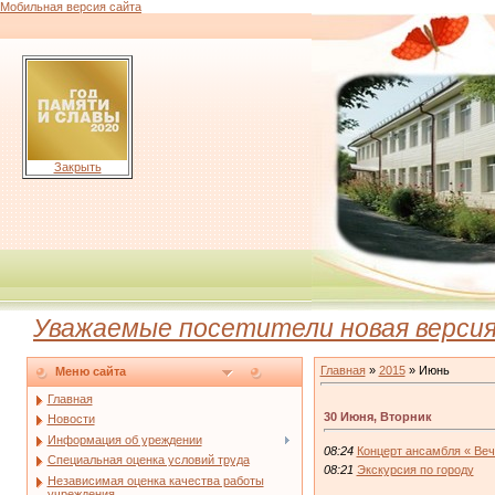
Мобильная версия сайта
Закрыть
Уважаемые посетители новая версия н
Главная
»
2015
»
Июнь
Меню сайта
Главная
30 Июня, Вторник
Новости
Информация об уреждении
08:24
Концерт ансамбля « Веч
Специальная оценка условий труда
08:21
Экскурсия по городу
Независимая оценка качества работы
учреждения