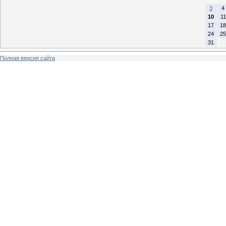
3
4
10
11
17
18
24
25
31
Полная версия сайта