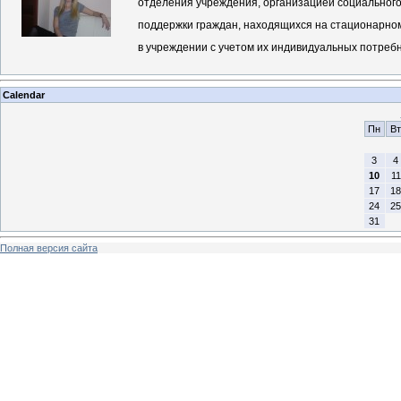
отделения учреждения, организацией социальног
поддержки граждан, находящихся на стационарно
в учреждении с учетом их индивидуальных потреб
Calendar
Пн
Вт
3
4
10
11
17
18
24
25
31
Полная версия сайта